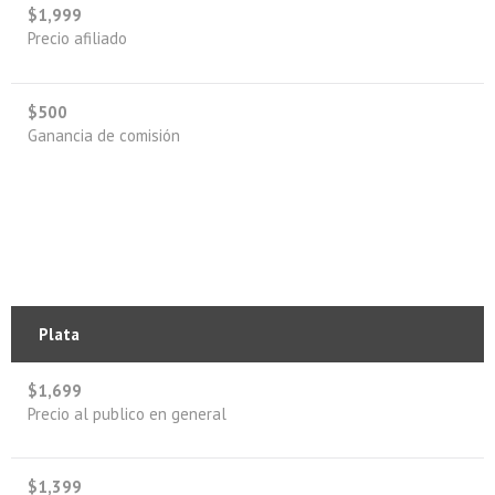
$1,999
Precio afiliado
$500
Ganancia de comisión
Plata
$1,699
Precio al publico en general
$1,399