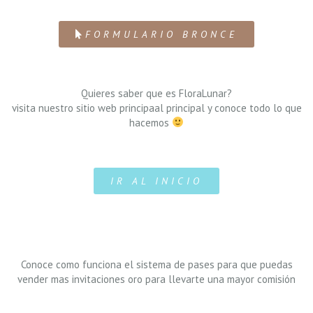
FORMULARIO BRONCE
Quieres saber que es FloraLunar?
visita nuestro sitio web principaal principal y conoce todo lo que
hacemos
IR AL INICIO
Conoce como funciona el sistema de pases para que puedas
vender mas invitaciones oro para llevarte una mayor comisión