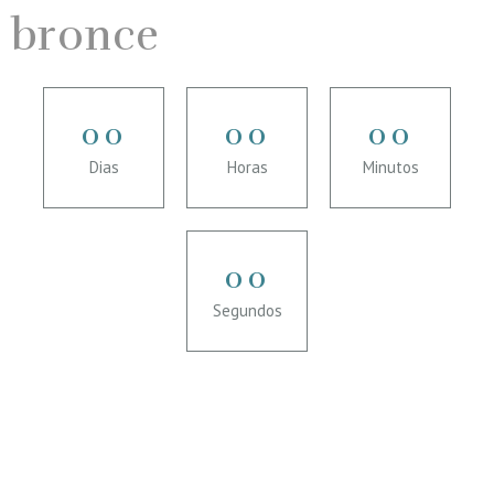
bronce
0
0
0
0
0
0
Dias
Horas
Minutos
0
0
Segundos