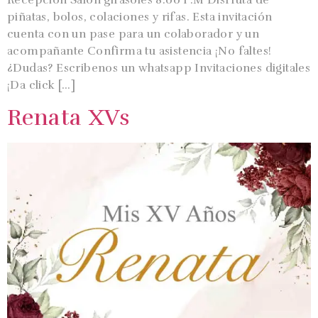
Recepción Salón girasoles 8:00 P.M Disfruta de
piñatas, bolos, colaciones y rifas. Esta invitación
cuenta con un pase para un colaborador y un
acompañante Confirma tu asistencia ¡No faltes!
¿Dudas? Escribenos un whatsapp Invitaciones digitales
¡Da click […]
Renata XVs