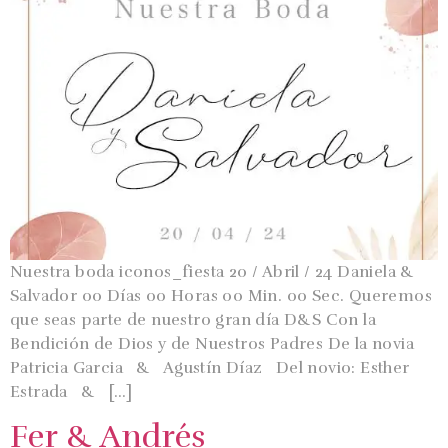
Nuestra boda iconos_fiesta 20 / Abril / 24 Daniela &
Salvador 00 Días 00 Horas 00 Min. 00 Sec. Queremos
que seas parte de nuestro gran día D&S Con la
Bendición de Dios y de Nuestros Padres De la novia
Patricia Garcia & Agustín Díaz Del novio: Esther
Estrada & […]
Fer & Andrés